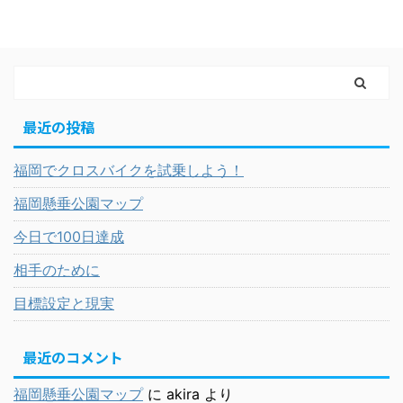
最近の投稿
福岡でクロスバイクを試乗しよう！
福岡懸垂公園マップ
今日で100日達成
相手のために
目標設定と現実
最近のコメント
福岡懸垂公園マップ
に
akira
より